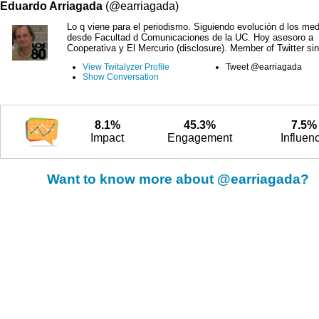
Eduardo Arriagada
(@earriagada)
Lo q viene para el periodismo. Siguiendo evolución d los me
desde Facultad d Comunicaciones de la UC. Hoy asesoro a
Cooperativa y El Mercurio (disclosure). Member of Twitter si
View Twitalyzer Profile
Tweet @earriagada
Show Conversation
8.1%
45.3%
7.5%
Impact
Engagement
Influen
Want to know more about @earriagada?