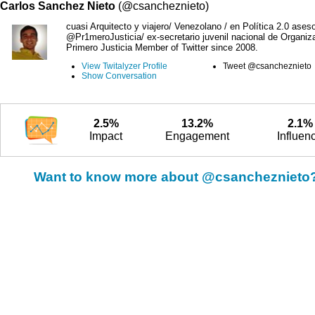
Carlos Sanchez Nieto
(@csancheznieto)
cuasi Arquitecto y viajero/ Venezolano / en Política 2.0 ases
@Pr1meroJusticia/ ex-secretario juvenil nacional de Organiz
Primero Justicia Member of Twitter since 2008.
View Twitalyzer Profile
Tweet @csancheznieto
Show Conversation
2.5%
13.2%
2.1%
Impact
Engagement
Influen
Want to know more about @csancheznieto